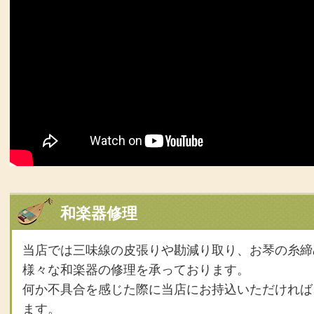
和楽器修理
当店では三味線の皮張りや勘減り取り、お琴の糸締
様々な和楽器の修理を承っております。
何か不具合を感じた際に当店にお持込いただければ
ます。