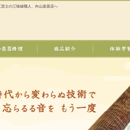
工芸士の三味線職人、向山楽器店へ