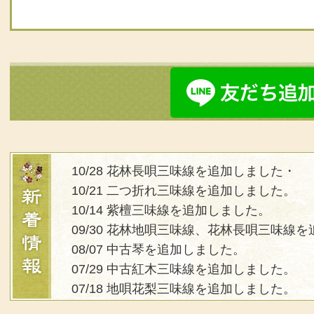
10/28 花林長唄三味線を追加しました・
10/21 二つ折れ三味線を追加しました。
10/14 紫檀三味線を追加しました。
09/30 花林地唄三味線、花林長唄三味線
08/07 中古琴を追加しました。
07/29 中古紅木三味線を追加しました。
07/18 地唄花梨三味線を追加しました。
07/17 和楽器修理のページを更新しました