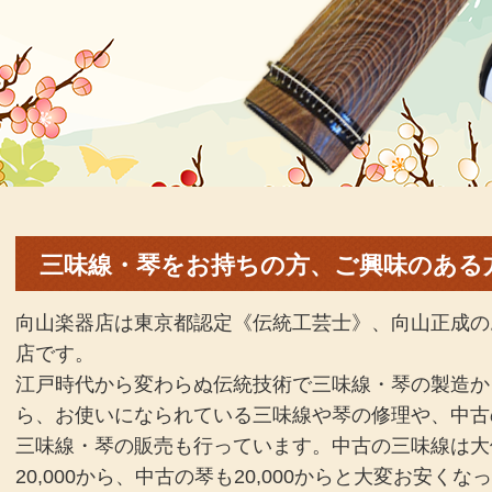
三味線・琴をお持ちの方、ご興味のある
向山楽器店は東京都認定《伝統工芸士》、向山正成の
店です。
江戸時代から変わらぬ伝統技術で三味線・琴の製造か
ら、お使いになられている三味線や琴の修理や、中古
三味線・琴の販売も行っています。中古の三味線は大
20,000から、中古の琴も20,000からと大変お安くな