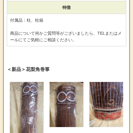
特徴
付属品：柱、柱箱
商品について何かご質問等がございましたら、TELまたはメ
ールにてご気軽にご相談ください。
＜新品＞花梨角巻箏