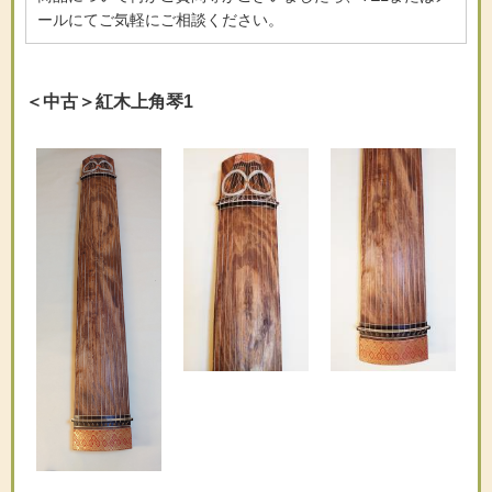
ールにてご気軽にご相談ください。
＜中古＞紅木上角琴1