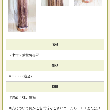
名称
＜中古＞紫檀角巻琴
価格
￥40,000(税込)
特徴
付属品：柱、柱箱
商品について何かご質問等がございましたら、TELまたはメ