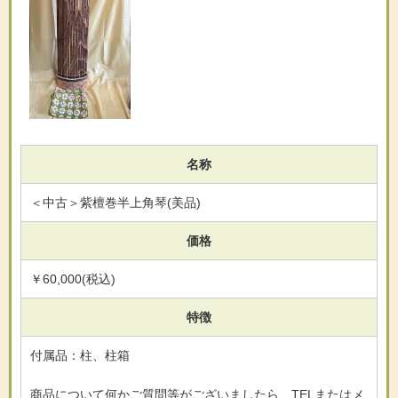
名称
＜中古＞紫檀巻半上角琴(美品)
価格
￥60,000(税込)
特徴
付属品：柱、柱箱
商品について何かご質問等がございましたら、TELまたはメ