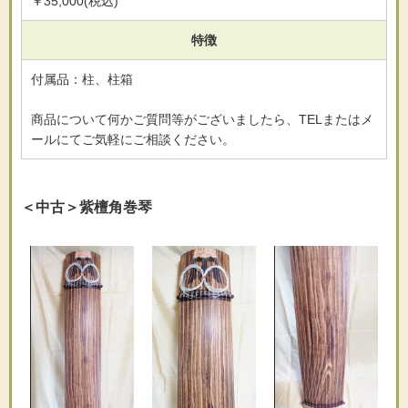
￥35,000(税込)
特徴
付属品：柱、柱箱
商品について何かご質問等がございましたら、TELまたはメ
ールにてご気軽にご相談ください。
＜中古＞紫檀角巻琴