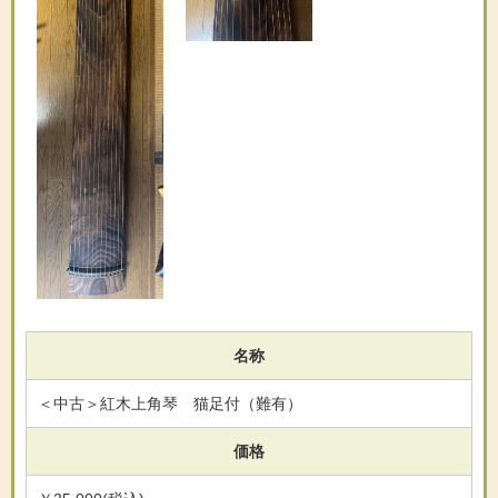
名称
＜中古＞紅木上角琴 猫足付（難有）
価格