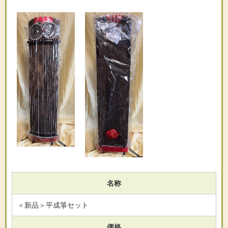
名称
＜新品＞平成箏セット
価格