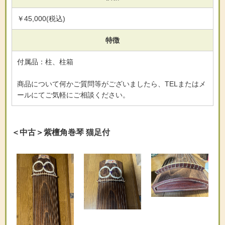
￥45,000(税込)
特徴
付属品：柱、柱箱
商品について何かご質問等がございましたら、TELまたはメ
ールにてご気軽にご相談ください。
＜中古＞紫檀角巻琴 猫足付