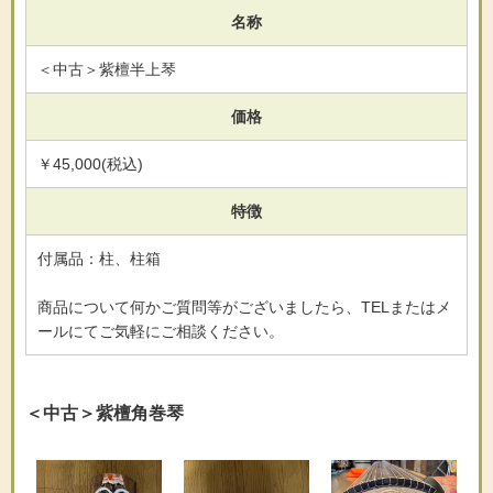
名称
＜中古＞紫檀半上琴
価格
￥45,000(税込)
特徴
付属品：柱、柱箱
商品について何かご質問等がございましたら、TELまたはメ
ールにてご気軽にご相談ください。
＜中古＞紫檀角巻琴