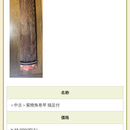
名称
＜中古＞紫檀角巻琴 猫足付
価格