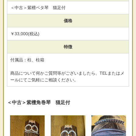
＜中古＞紫檀ベタ琴 猫足付
価格
￥33,000(税込)
特徴
付属品：柱、柱箱
商品について何かご質問等がございましたら、TELまたはメ
ールにてご気軽にご相談ください。
＜中古＞紫檀角巻琴 猫足付