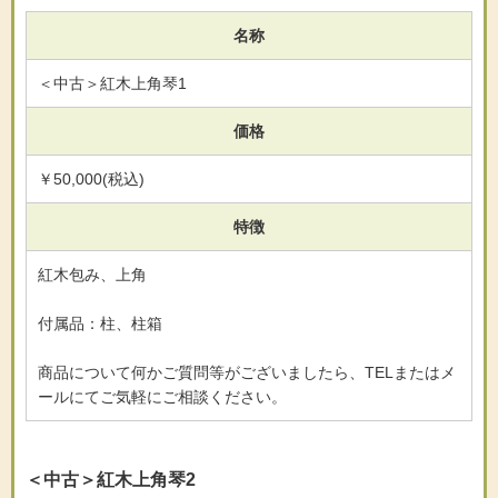
名称
＜中古＞紅木上角琴1
価格
￥50,000(税込)
特徴
紅木包み、上角
付属品：柱、柱箱
商品について何かご質問等がございましたら、TELまたはメ
ールにてご気軽にご相談ください。
＜中古＞紅木上角琴2