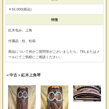
￥55,000(税込)
特徴
紅木包み、上角
付属品：柱、柱箱
商品について何かご質問等がございましたら、TELまたはメ
ールにてご気軽にご相談ください。
＜中古＞紅木上角琴