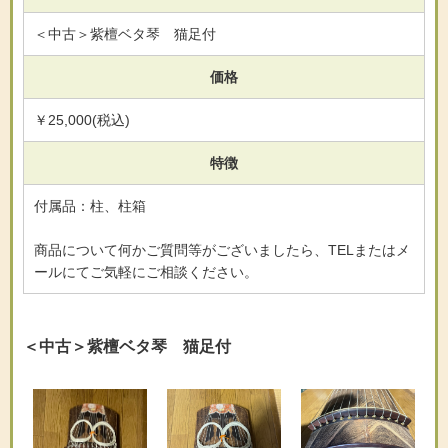
＜中古＞紫檀ベタ琴 猫足付
価格
￥25,000(税込)
特徴
付属品：柱、柱箱
商品について何かご質問等がございましたら、TELまたはメ
ールにてご気軽にご相談ください。
＜中古＞紫檀ベタ琴 猫足付