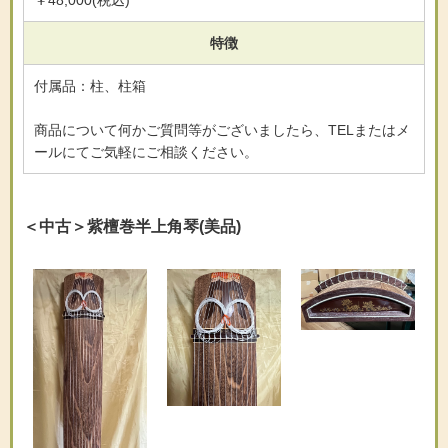
￥48,000(税込)
特徴
付属品：柱、柱箱
商品について何かご質問等がございましたら、TELまたはメ
ールにてご気軽にご相談ください。
＜中古＞紫檀巻半上角琴(美品)