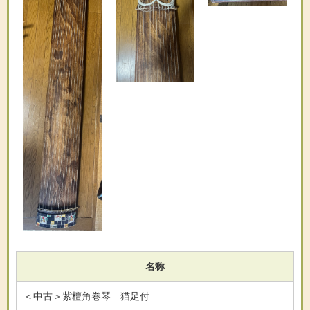
名称
＜中古＞紫檀角巻琴 猫足付