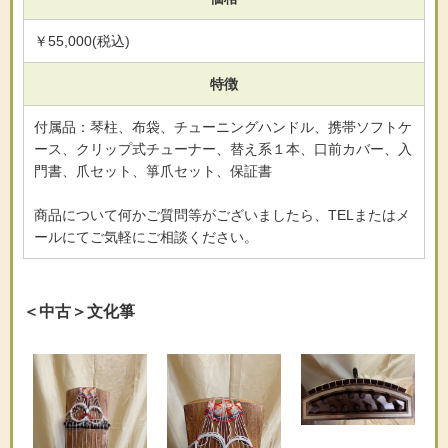
￥55,000(税込)
特徴
付属品：琴柱、布袋、チューニングハンドル、携帯ソフトケ
ース、クリップ式チューナー、替え系１本、口前カバー、入
門書、爪セット、箏爪セット、保証書
商品について何かご質問等がございましたら、TELまたはメ
ールにてご気軽にご相談ください。
＜中古＞文化箏