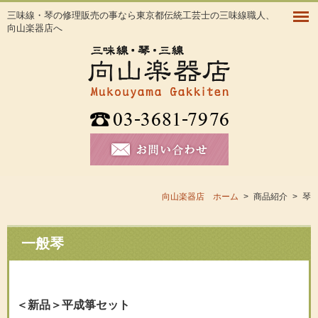
三味線・琴の修理販売の事なら東京都伝統工芸士の三味線職人、
向山楽器店へ
向山楽器店 ホーム
>
商品紹介
>
琴
一般琴
＜新品＞平成箏セット