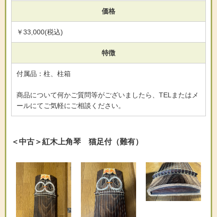
価格
￥33,000(税込)
特徴
付属品：柱、柱箱
商品について何かご質問等がございましたら、TELまたはメ
ールにてご気軽にご相談ください。
＜中古＞紅木上角琴 猫足付（難有）