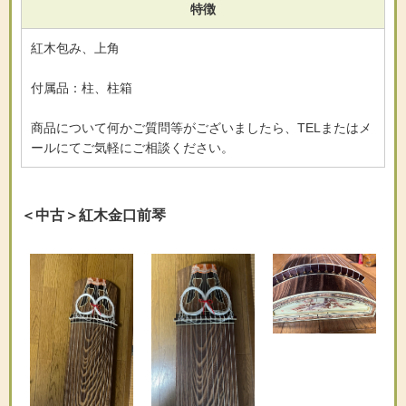
特徴
紅木包み、上角
付属品：柱、柱箱
商品について何かご質問等がございましたら、TELまたはメ
ールにてご気軽にご相談ください。
＜中古＞紅木金口前琴